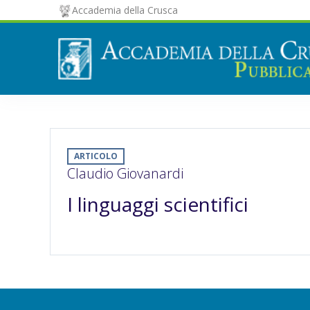
Accademia della Crusca
ARTICOLO
Claudio Giovanardi
I linguaggi scientifici