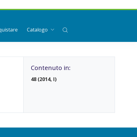
uistare
Catalogo
Contenuto in:
48 (2014, I)