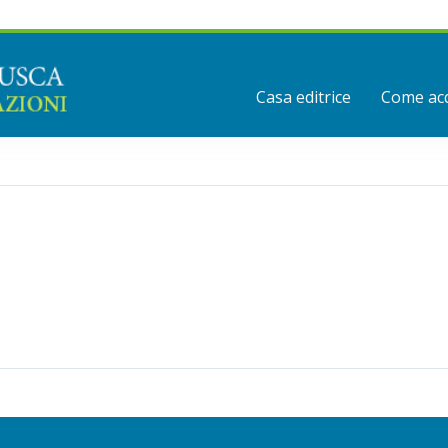
Casa editrice
Come acq