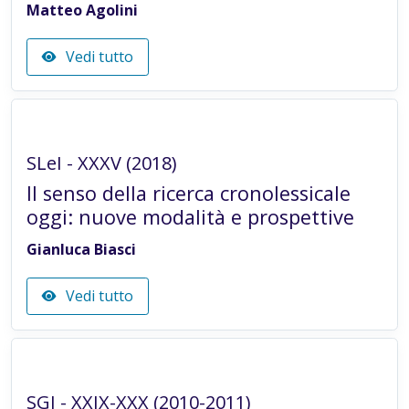
Matteo Agolini
Vedi tutto
Articolo in rivista
SLeI - XXXV (2018)
Il senso della ricerca cronolessicale
oggi: nuove modalità e prospettive
Gianluca Biasci
Vedi tutto
Articolo in rivista
SGI - XXIX-XXX (2010-2011)