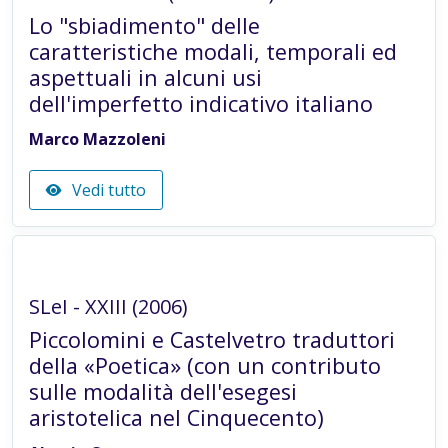
Lo "sbiadimento" delle
caratteristiche modali, temporali ed
aspettuali in alcuni usi
dell'imperfetto indicativo italiano
Marco Mazzoleni
Vedi tutto
Articolo in rivista
SLeI - XXIII (2006)
Piccolomini e Castelvetro traduttori
della «Poetica» (con un contributo
sulle modalità dell'esegesi
aristotelica nel Cinquecento)