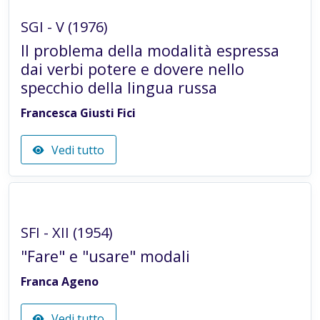
SGI - V (1976)
Il problema della modalità espressa
dai verbi potere e dovere nello
specchio della lingua russa
Francesca Giusti Fici
Vedi tutto
Articolo in rivista
SFI - XII (1954)
"Fare" e "usare" modali
Franca Ageno
Vedi tutto