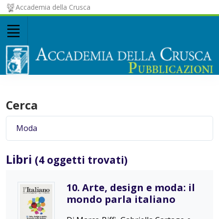
Accademia della Crusca
Cerca
Libri
(4 oggetti trovati)
10. Arte, design e moda: il
mondo parla italiano