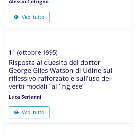
Alessio Cotugno
Vedi tutto
Articolo in rivista
11 (ottobre 1995)
Risposta al quesito del dottor
George Giles Watson di Udine sul
riflessivo rafforzato e sull’uso dei
verbi modali “all’inglese”
Luca Serianni
Vedi tutto
Articolo in rivista