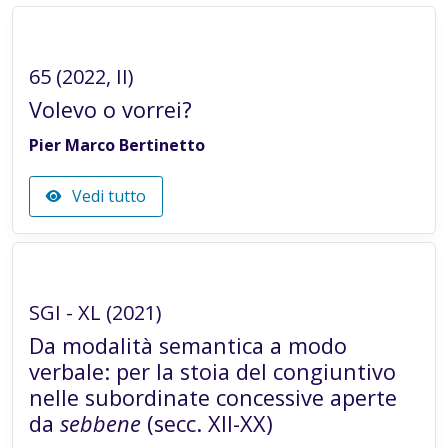
Articolo in rivista
65 (2022, II)
Volevo o vorrei?
Pier Marco Bertinetto
Vedi tutto
Articolo in rivista
SGI - XL (2021)
Da modalità semantica a modo
verbale: per la stoia del congiuntivo
nelle subordinate concessive aperte
da
sebbene
(secc. XII-XX)