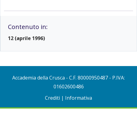
Contenuto in:
12 (aprile 1996)
Accademia della Crusca
- C.F. 80000950487 - P.IVA:
01602600486
Crediti
|
Informativa