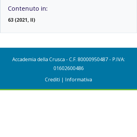
Contenuto in:
63 (2021, II)
Accademia della Crusca
- C.F. 80000950487 - P.IVA:
01602600486
Crediti
|
Informativa