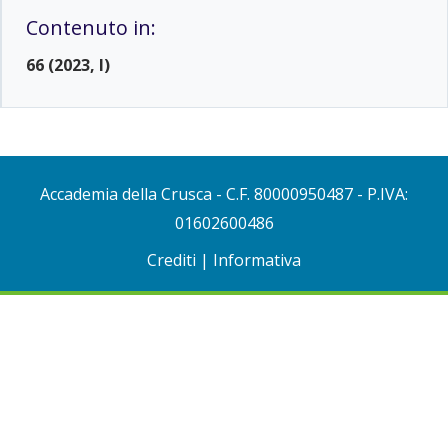
Contenuto in:
66 (2023, I)
Accademia della Crusca
- C.F. 80000950487 - P.IVA:
01602600486
Crediti
|
Informativa