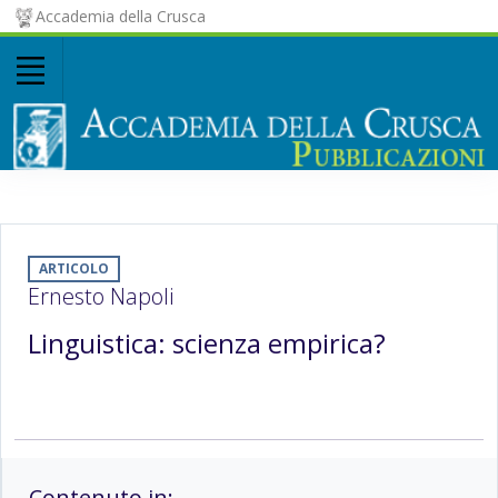
Accademia della Crusca
ARTICOLO
Ernesto Napoli
Linguistica: scienza empirica?
Contenuto in: