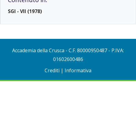
SGI - VII (1978)
Accademia della Crusca
- C.F. 80000950487 - P.IVA:
01602600486
Crediti
|
Informativa