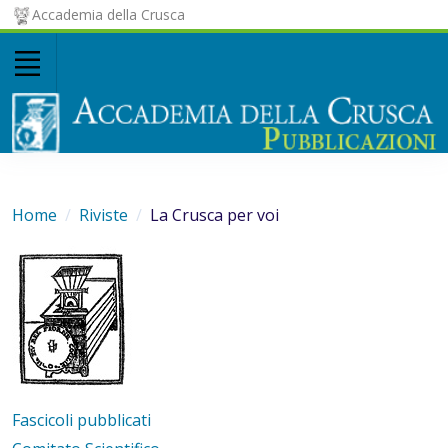
Accademia della Crusca
Home
Riviste
La Crusca per voi
Fascicoli pubblicati