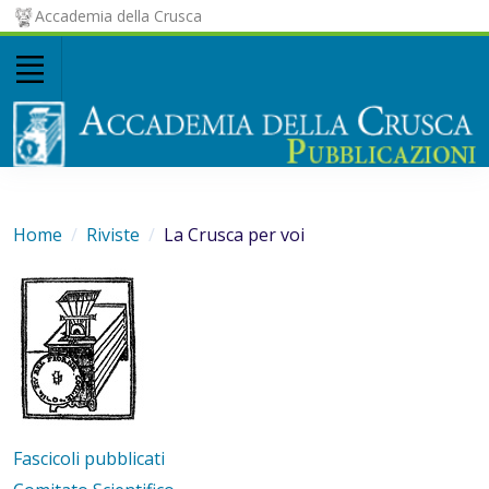
Accademia della Crusca
Home
Riviste
La Crusca per voi
Fascicoli pubblicati