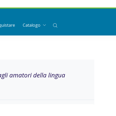
uistare
Catalogo
agli amatori della lingua