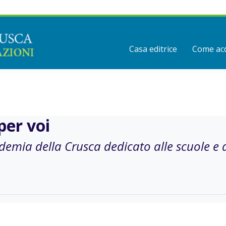
Casa editrice
Come acq
per voi
ademia della Crusca dedicato alle scuole e 