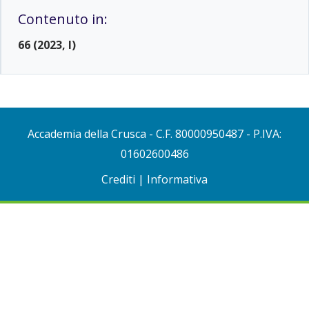
Contenuto in:
66 (2023, I)
Accademia della Crusca
- C.F. 80000950487 - P.IVA:
01602600486
Crediti
|
Informativa