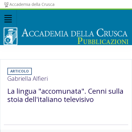
Accademia della Crusca
ARTICOLO
Gabriella Alfieri
La lingua "accomunata". Cenni sulla
stoia dell'italiano televisivo