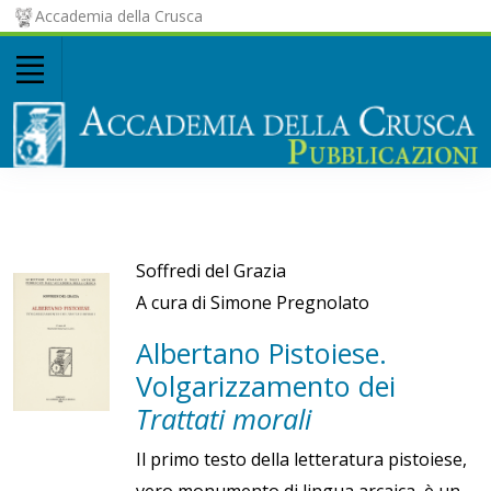
Accademia della Crusca
Soffredi del Grazia
A cura di Simone Pregnolato
Albertano Pistoiese.
Volgarizzamento dei
Trattati morali
Il primo testo della letteratura pistoiese,