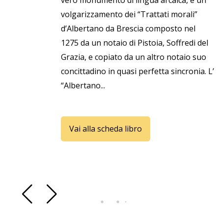
vero monumento di lingua arcaica, è un
volgarizzamento dei “Trattati morali”
d’Albertano da Brescia composto nel
1275 da un notaio di Pistoia, Soffredi del
Grazia, e copiato da un altro notaio suo
concittadino in quasi perfetta sincronia. L’
“Albertano...
Vai alla scheda libro