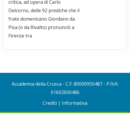
critica, ad opera di Carlo
Delcorno, delle 92 prediche che il
frate domenicano Giordano da
Pisa (o da Rivalto) pronunciò a
Firenze tra
Accademia della Crusca
- C.F. 80000950487 - P.IVA:
01602600486
Crediti
|
Informativa