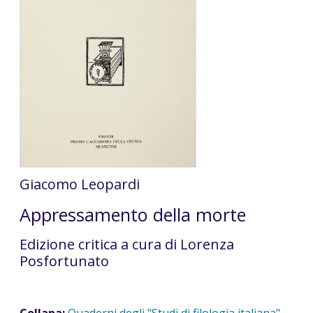
Giacomo Leopardi
Appressamento della morte
Edizione critica a cura di Lorenza
Posfortunato
Collana:
Quaderni degli "Studi di filologia italiana"