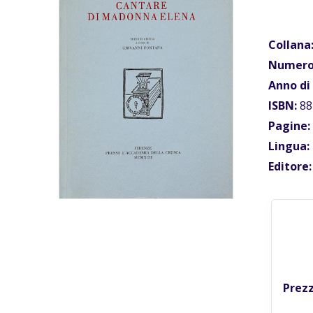
Collana
Numero
Anno di
ISBN:
88
Pagine:
Lingua:
Editore:
Prezz