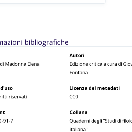
mazioni bibliografiche
Autori
 di Madonna Elena
Edizione critica a cura di Gi
Fontana
 d'uso
Licenza dei metadati
ritti riservati
CC0
int
Collana
0-91-7
Quaderni degli "Studi di filol
italiana"