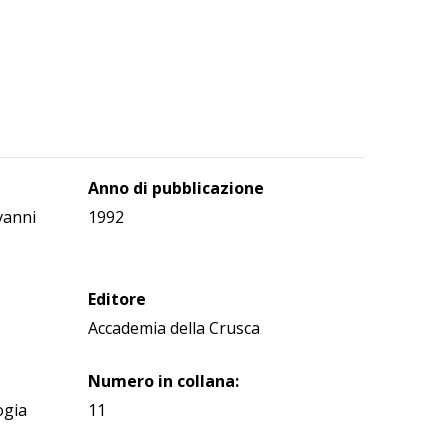
Anno di pubblicazione
ovanni
1992
Editore
Accademia della Crusca
Numero in collana:
ogia
11