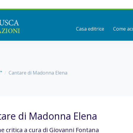
Casa editrice
Come acq
a"
Cantare di Madonna Elena
tare di Madonna Elena
ne critica a cura di Giovanni Fontana