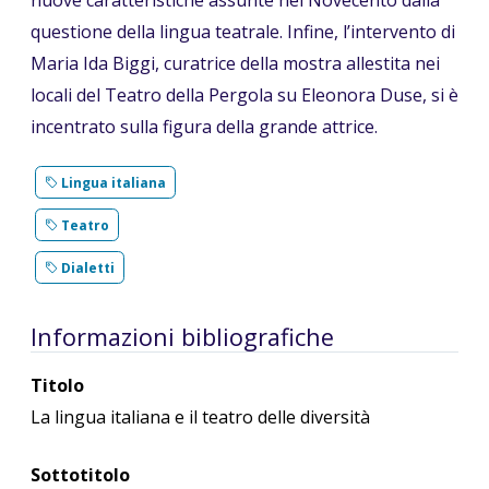
nuove caratteristiche assunte nel Novecento dalla
questione della lingua teatrale. Infine, l’intervento di
Maria Ida Biggi, curatrice della mostra allestita nei
locali del Teatro della Pergola su Eleonora Duse, si è
incentrato sulla figura della grande attrice.
Lingua italiana
Teatro
Dialetti
Informazioni bibliografiche
Titolo
La lingua italiana e il teatro delle diversità
Sottotitolo