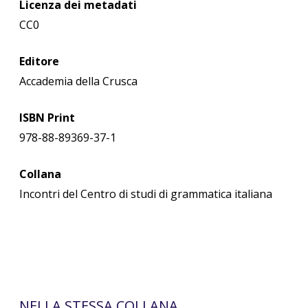
Licenza dei metadati
CC0
Editore
Accademia della Crusca
ISBN Print
978-88-89369-37-1
Collana
Incontri del Centro di studi di grammatica italiana
NELLA STESSA COLLANA