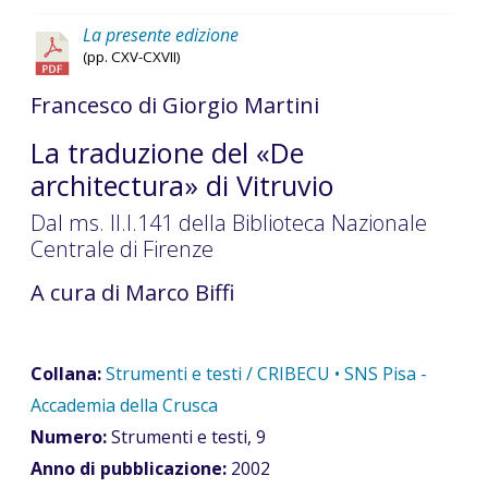
La presente edizione
(pp. CXV-CXVII)
Francesco di Giorgio Martini
La traduzione del «De
architectura» di Vitruvio
Dal ms. II.I.141 della Biblioteca Nazionale
Centrale di Firenze
A cura di Marco Biffi
Collana:
Strumenti e testi / CRIBECU • SNS Pisa -
Accademia della Crusca
Numero:
Strumenti e testi, 9
Anno di pubblicazione:
2002