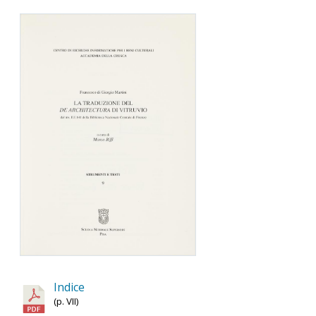
Indice
(p. VII)