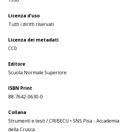
1996
Licenza d'uso
Tutti i diritti riservati
Licenza dei metadati
CC0
Editore
Scuola Normale Superiore
ISBN Print
88-7642-0630-0
Collana
Strumenti e testi / CRIBECU • SNS Pisa - Accademia
della Crusca