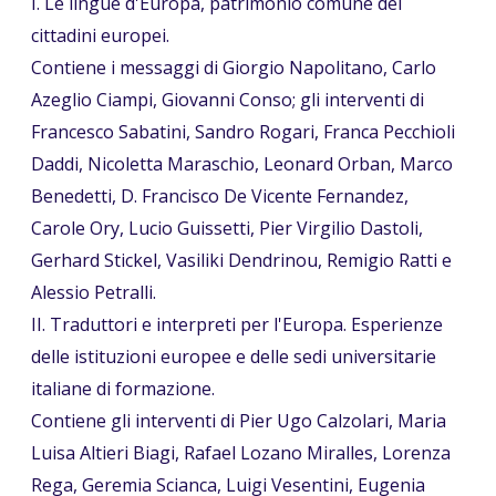
I. Le lingue d'Europa, patrimonio comune dei
cittadini europei.
Contiene i messaggi di Giorgio Napolitano, Carlo
Azeglio Ciampi, Giovanni Conso; gli interventi di
Francesco Sabatini, Sandro Rogari, Franca Pecchioli
Daddi, Nicoletta Maraschio, Leonard Orban, Marco
Benedetti, D. Francisco De Vicente Fernandez,
Carole Ory, Lucio Guissetti, Pier Virgilio Dastoli,
Gerhard Stickel, Vasiliki Dendrinou, Remigio Ratti e
Alessio Petralli.
II. Traduttori e interpreti per l'Europa. Esperienze
delle istituzioni europee e delle sedi universitarie
italiane di formazione.
Contiene gli interventi di Pier Ugo Calzolari, Maria
Luisa Altieri Biagi, Rafael Lozano Miralles, Lorenza
Rega, Geremia Scianca, Luigi Vesentini, Eugenia