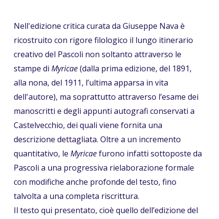
Nell'edizione critica curata da Giuseppe Nava è
ricostruito con rigore filologico il lungo itinerario
creativo del Pascoli non soltanto attraverso le
stampe di
Myricae
(dalla prima edizione, del 1891,
alla nona, del 1911, l’ultima apparsa in vita
dell'autore), ma soprattutto attraverso l’esame dei
manoscritti e degli appunti autografi conservati a
Castelvecchio, dei quali viene fornita una
descrizione dettagliata. Oltre a un incremento
quantitativo, le
Myricae
furono infatti sottoposte da
Pascoli a una progressiva rielaborazione formale
con modifiche anche profonde del testo, fino
talvolta a una completa riscrittura.
Il testo qui presentato, cioè quello dell’edizione del