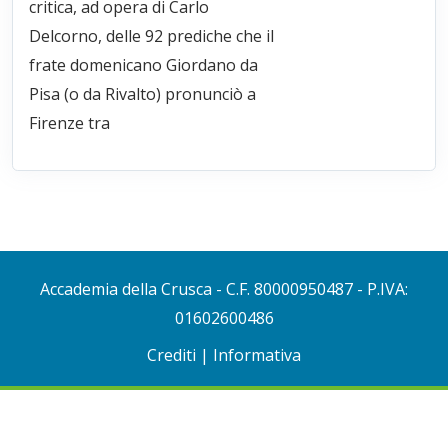
critica, ad opera di Carlo
Delcorno, delle 92 prediche che il
frate domenicano Giordano da
Pisa (o da Rivalto) pronunciò a
Firenze tra
Accademia della Crusca
- C.F. 80000950487 - P.IVA:
01602600486
Crediti
|
Informativa