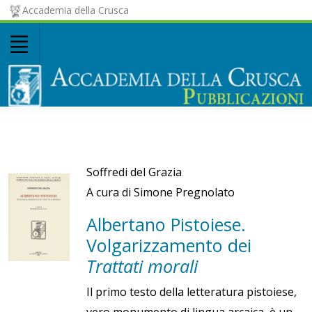
Accademia della Crusca
Soffredi del Grazia
A cura di Simone Pregnolato
Albertano Pistoiese.
Volgarizzamento dei
Trattati morali
Il primo testo della letteratura pistoiese,