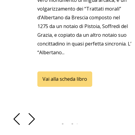
vero monumento di lingua arcaica, è un
volgarizzamento dei “Trattati morali”
d’Albertano da Brescia composto nel
1275 da un notaio di Pistoia, Soffredi del
Grazia, e copiato da un altro notaio suo
concittadino in quasi perfetta sincronia. L’
“Albertano...
Vai alla scheda libro