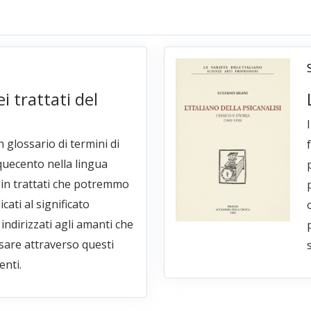
i trattati del
 glossario di termini di
quecento nella lingua
e in trattati che potremmo
icati al significato
 indirizzati agli amanti che
sare attraverso questi
s
enti.