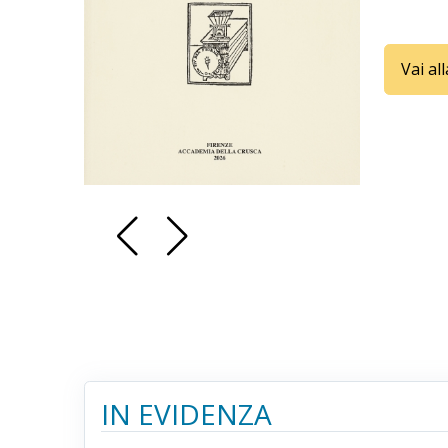
Vai al
IN EVIDENZA