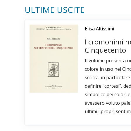
ULTIME USCITE
Elisa Altissimi
I cromonimi ne
Cinquecento
Il volume presenta un
colore in uso nel Cin
scritta, in particolar
definire “cortesi”, ded
simbolico dei colori e
avessero voluto pale
ultimi i propri sentim