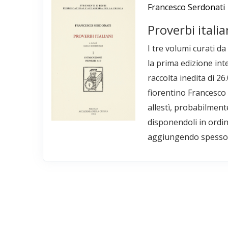
Francesco Serdonati
Proverbi italia
I tre volumi curati d
la prima edizione int
raccolta inedita di 26
fiorentino Francesco
allestì, probabilment
disponendoli in ordin
aggiungendo spesso