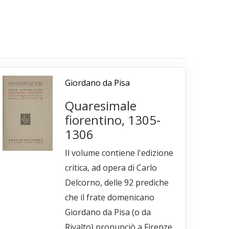
Giordano da Pisa
Quaresimale
fiorentino, 1305-
1306
Il volume contiene l'edizione
critica, ad opera di Carlo
Delcorno, delle 92 prediche
che il frate domenicano
Giordano da Pisa (o da
Rivalto) pronunciò a Firenze