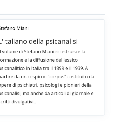
Stefano Miani
L'italiano della psicanalisi
Il volume di Stefano Miani ricostruisce la
formazione e la diffusione del lessico
psicanalitico in Italia tra il 1899 e il 1939. A
partire da un cospicuo “corpus” costituito da
opere di psichiatri, psicologi e pionieri della
psicanalisi, ma anche da articoli di giornale e
critti divulgativi...