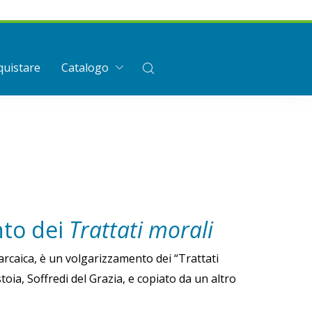
uistare
Catalogo
nto dei
Trattati morali
arcaica, è un volgarizzamento dei “Trattati
oia, Soffredi del Grazia, e copiato da un altro