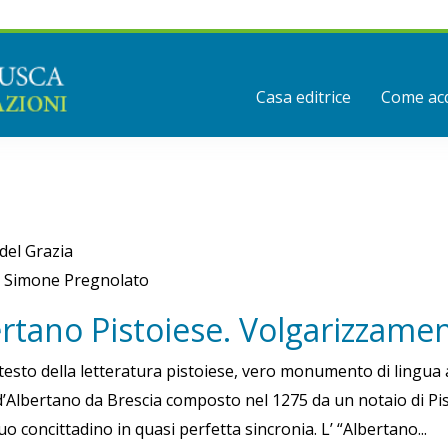
Casa editrice
Come acq
 del Grazia
i Simone Pregnolato
rtano Pistoiese. Volgarizzame
 testo della letteratura pistoiese, vero monumento di lingua 
d’Albertano da Brescia composto nel 1275 da un notaio di Pist
uo concittadino in quasi perfetta sincronia. L’ “Albertano...