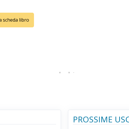
la scheda libro
PROSSIME USC