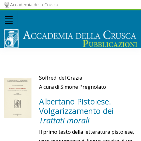
Accademia della Crusca
Soffredi del Grazia
A cura di Simone Pregnolato
Albertano Pistoiese.
Volgarizzamento dei
Trattati morali
Il primo testo della letteratura pistoiese,